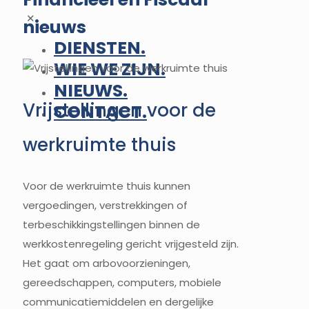
✕
nieuws
DIENSTEN.
WIE WE ZIJN.
NIEUWS.
Vrijstellingen voor de
CONTACT.
werkruimte thuis
Voor de werkruimte thuis kunnen
vergoedingen, verstrekkingen of
terbeschikkingstellingen binnen de
werkkostenregeling gericht vrijgesteld zijn.
Het gaat om arbovoorzieningen,
gereedschappen, computers, mobiele
communicatiemiddelen en dergelijke