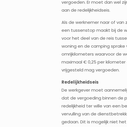
vergoeden. Er moet dan wel zij
aan de redelijkheidseis.
Als de werknemer naar of van z
een tussenstop maakt bij de wo
voor het deel van de reis tuss
woning en de camping sprake 
omrijkilometers waarvoor de w
maximaal € 0,25 per kilometer 
vrijgesteld mag vergoeden.
Redelijkheidseis
De werkgever moet aannemeli
dat de vergoeding binnen de p
redelijkheid ter wille van een be
vervulling van de dienstbetrekki
gedaan. Dit is mogelijk niet het