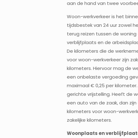
aan de hand van twee voorbee
Woon-werkverkeer is het binn
tijdsbestek van 24 uur zowel h
terug reizen tussen de woning 
verblijfplaats en de arbeidspla
De kilometers die de werknem
voor woon-werkverkeer zijn zake
kilometers. Hiervoor mag de w
een onbelaste vergoeding ge
maximaal € 0,25 per kilometer. 
gerichte vrijstelling. Heeft de
een auto van de zaak, dan zijn
kilometers voor woon-werkver
zakelijke kilometers.
Woonplaats en verblijfplaat