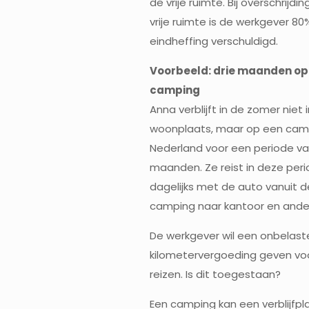
de vrije ruimte. Bij overschrijdi
vrije ruimte is de werkgever 80
eindheffing verschuldigd.
Voorbeeld: drie maanden op
camping
Anna verblijft in de zomer niet 
woonplaats, maar op een camp
Nederland voor een periode va
maanden. Ze reist in deze per
dagelijks met de auto vanuit d
camping naar kantoor en and
De werkgever wil een onbelast
kilometervergoeding geven vo
reizen. Is dit toegestaan?
Een camping kan een verblijfpla