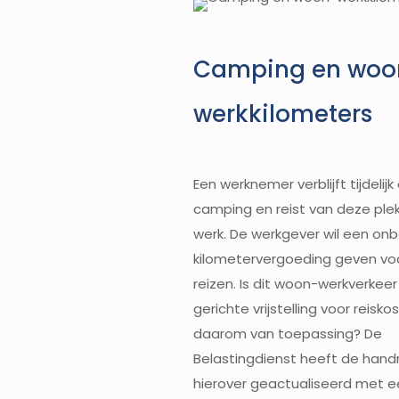
Camping en woo
werkkilometers
Een werknemer verblijft tijdelijk
camping en reist van deze ple
werk. De werkgever wil een on
kilometervergoeding geven vo
reizen. Is dit woon-werkverkeer
gerichte vrijstelling voor reisko
daarom van toepassing? De
Belastingdienst heeft de handr
hierover geactualiseerd met e